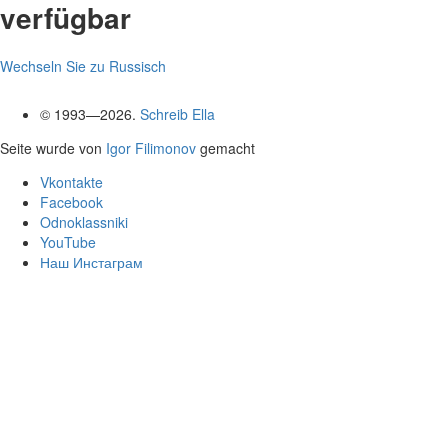
verfügbar
Wechseln Sie zu Russisch
© 1993—2026.
Schreib Ella
Seite wurde von
Igor Filimonov
gemacht
Vkontakte
Facebook
Odnoklassniki
YouTube
Наш Инстаграм