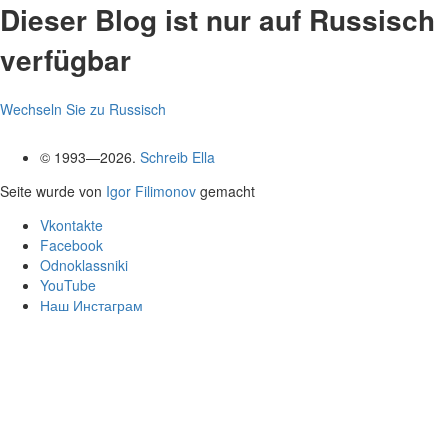
Dieser Blog ist nur auf Russisch
verfügbar
Wechseln Sie zu Russisch
© 1993—2026.
Schreib Ella
Seite wurde von
Igor Filimonov
gemacht
Vkontakte
Facebook
Odnoklassniki
YouTube
Наш Инстаграм