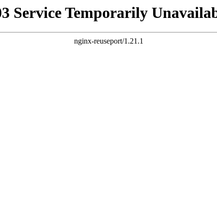
03 Service Temporarily Unavailab
nginx-reuseport/1.21.1