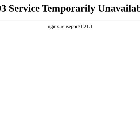
03 Service Temporarily Unavailab
nginx-reuseport/1.21.1